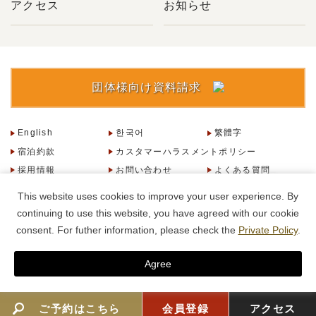
アクセス
お知らせ
団体様向け資料請求
English
한국어
繁體字
宿泊約款
カスタマーハラスメントポリシー
採用情報
お問い合わせ
よくある質問
会社概要・規約
This website uses cookies to improve your user experience. By
continuing to use this website, you have agreed with our cookie
consent. For futher information, please check the
Private Policy
.
©UNION HOTEL All rights reserved.
Agree
ご予約はこちら
会員登録
アクセス