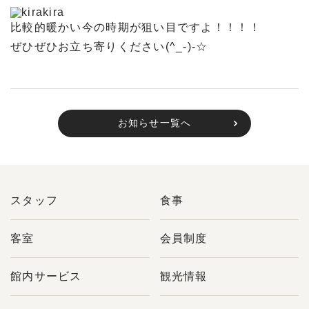
比較的暖かい今の時期が狙い目ですよ！！！！
ぜひぜひお立ち寄りください(^_-)-☆
お知らせ一覧へ
スタッフ
食事
客室
会員制度
館内サービス
観光情報