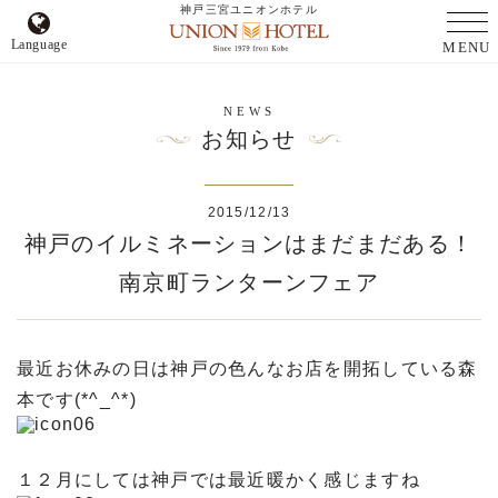
神戸三宮ユニオンホテル
Language
MENU
NEWS
お知らせ
2015/12/13
神戸のイルミネーションはまだまだある！
南京町ランターンフェア
最近お休みの日は神戸の色んなお店を開拓している森
本です(*^_^*)
１２月にしては神戸では最近暖かく感じますね