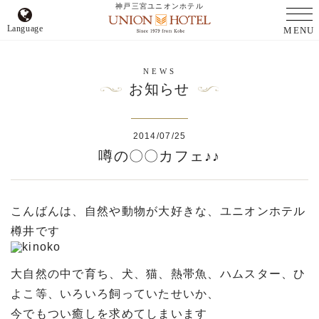
神戸三宮ユニオンホテル
Language
MENU
NEWS
お知らせ
2014/07/25
噂の〇〇カフェ♪♪
こんばんは、自然や動物が大好きな、ユニオンホテル
樽井です
大自然の中で育ち、犬、猫、熱帯魚、ハムスター、ひ
よこ等、いろいろ飼っていたせいか、
今でもつい癒しを求めてしまいます